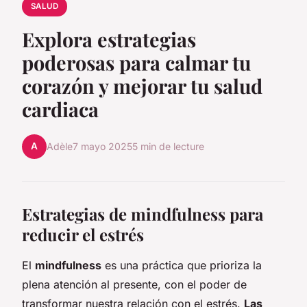
SALUD
Explora estrategias
poderosas para calmar tu
corazón y mejorar tu salud
cardiaca
A
Adèle
7 mayo 2025
5 min de lecture
Estrategias de mindfulness para
reducir el estrés
El
mindfulness
es una práctica que prioriza la
plena atención al presente, con el poder de
transformar nuestra relación con el estrés.
Las