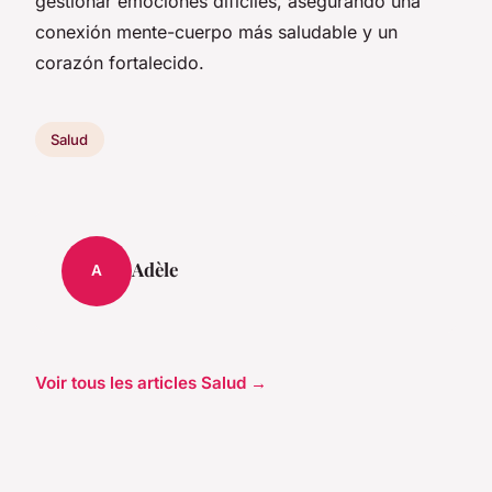
gestionar emociones difíciles, asegurando una
conexión mente-cuerpo más saludable y un
corazón fortalecido.
Salud
Adèle
A
Voir tous les articles Salud →