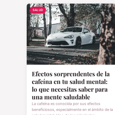
SALUD
Efectos sorprendentes de la
cafeína en tu salud mental:
lo que necesitas saber para
una mente saludable
La cafeína es conocida por sus efectos
beneficiosos, especialmente en el ámbito de la