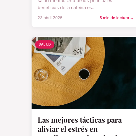
salud mental. Uno de los principales
beneficios de la cafeína es...
23 abril 2025
5 min de lectura →
SALUD
Las mejores tácticas para
aliviar el estrés en