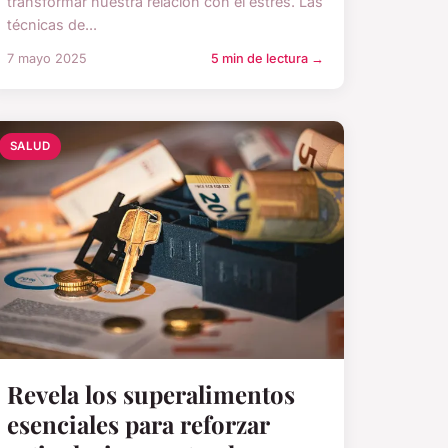
transformar nuestra relación con el estrés. Las
técnicas de...
7 mayo 2025
5 min de lectura →
SALUD
Revela los superalimentos
esenciales para reforzar