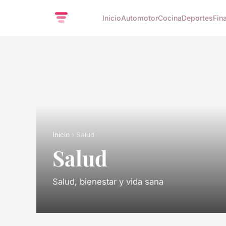
Inicio
Automotor
Cocina
Deportes
Fin
Inicio
› Salud
Salud
Salud, bienestar y vida sana