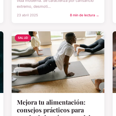
vida moderna. Se caracteriza por cansancio
extremo, desmoti...
23 abril 2025
8 min de lectura →
SALUD
Mejora tu alimentación:
consejos prácticos para