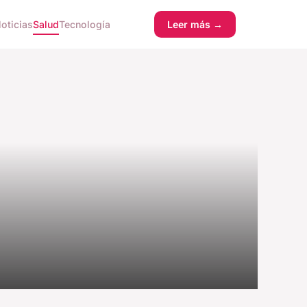
oticias
Salud
Tecnología
Leer más →