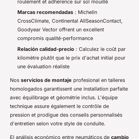
roulement et adhérence sur sol mouillé
Marcas recomendadas
: Michelin
CrossClimate, Continental AllSeasonContact,
Goodyear Vector offrent un excellent
compromis qualité-performance
Relación calidad-precio
: Calculez le coût par
kilomètre plutôt que le prix d'achat initial pour
une évaluation réaliste
Nos
servicios de montaje
profesional en talleres
homologados garantissent une installation parfaite
avec équilibrage et géométrie inclus. L'équipe
technique assure également le contrôle de
pression et prodigue des conseils personnalisés
d'entretien selon votre style de conduite.
El análisis económico entre neumáticos de
cambio